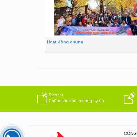
Hoạt động chung
Dịch vụ
Chăm sóc khách hang uy tín
CÔNG 