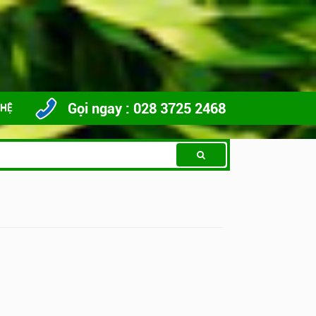
Gọi ngay : 028 3725 2468
 HỆ