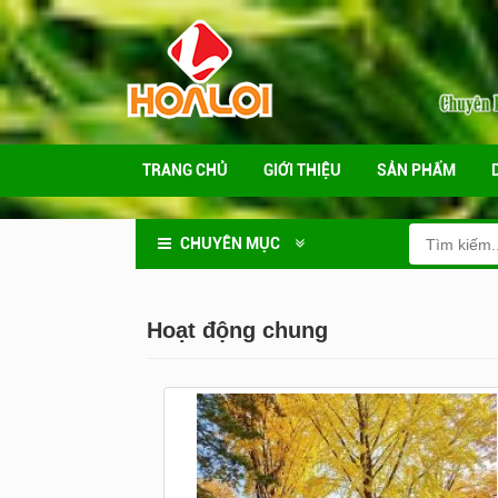
TRANG CHỦ
GIỚI THIỆU
SẢN PHẨM
CHUYÊN MỤC
Hoạt động chung