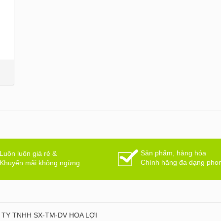
Sản phẩm, hàng hóa
Luôn luôn giá rẻ &
Chính hãng đa dạng pho
Khuyến mãi không ngừng
TY TNHH SX-TM-DV HOA LỢI