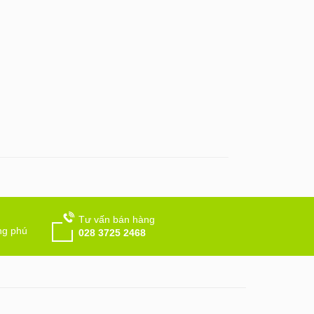
Tư vấn bán hàng
ng phú
028 3725 2468