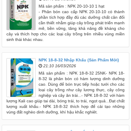
Mã sản phẩm : NPK 20-10-10 1 hạt
- Phân bón cao cấp NPK 20-10-10 có thành
phần tích hợp đầy đủ các dưỡng chất cân đối
cần thiết nhằm giúp cây trồng phát triển mạnh
mẽ, bền vững, tăng khả năng đề kháng cho
cây và thích hợp cho các loại cây trồng trên nhiều vùng miền
sinh thái khác nhau.
NPK 18-8-32 Nhập Khẩu (Sản Phẩm Mới)
21:10 16/03/2026
Mã sản phẩm : NPK 18-8-32 25NK- NPK 18-
8-32 là phân bón có hàm lượng dinh dưỡng
cao. Dùng để bón trực tiếp hoặc tưới cho các
loại cây trồng như cây lương thực, cây công
nghiệp và cây ăn trái...- NPK 18-8-32 với hàm
lượng Kali cao giúp tai dài, bóng trái, to trái, ngọt quả...Đạt chất
lượng xuất khẩu.- NPK 18-8-32 thích hợp để cải tạo những
vùng đất nghèo dinh dưỡng, khí hậu khắc nghiêt.