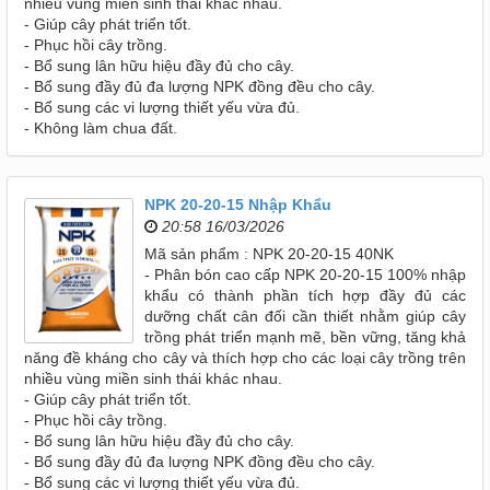
nhiều vùng miền sinh thái khác nhau.
- Giúp cây phát triển tốt.
- Phục hồi cây trồng.
- Bổ sung lân hữu hiệu đầy đủ cho cây.
- Bổ sung đầy đủ đa lượng NPK đồng đều cho cây.
- Bổ sung các vi lượng thiết yếu vừa đủ.
- Không làm chua đất.
NPK 20-20-15 Nhập Khẩu
20:58 16/03/2026
Mã sản phẩm : NPK 20-20-15 40NK
- Phân bón cao cấp NPK 20-20-15 100% nhập
khẩu có thành phần tích hợp đầy đủ các
dưỡng chất cân đối cần thiết nhằm giúp cây
trồng phát triển mạnh mẽ, bền vững, tăng khả
năng đề kháng cho cây và thích hợp cho các loại cây trồng trên
nhiều vùng miền sinh thái khác nhau.
- Giúp cây phát triển tốt.
- Phục hồi cây trồng.
- Bổ sung lân hữu hiệu đầy đủ cho cây.
- Bổ sung đầy đủ đa lượng NPK đồng đều cho cây.
- Bổ sung các vi lượng thiết yếu vừa đủ.