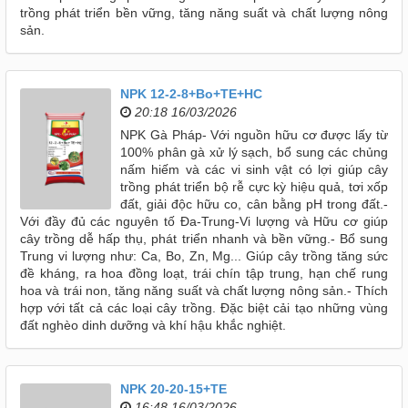
trồng phát triển bền vững, tăng năng suất và chất lượng nông
sản.
NPK 12-2-8+Bo+TE+HC
20:18 16/03/2026
NPK Gà Pháp- Với nguồn hữu cơ được lấy từ
100% phân gà xử lý sạch, bổ sung các chủng
nấm hiếm và các vi sinh vật có lợi giúp cây
trồng phát triển bộ rễ cực kỳ hiệu quả, tơi xốp
đất, giải độc hữu co, cân bằng pH trong đất.-
Với đầy đủ các nguyên tố Đa-Trung-Vi lượng và Hữu cơ giúp
cây trồng dễ hấp thụ, phát triển nhanh và bền vững.- Bổ sung
Trung vi lượng như: Ca, Bo, Zn, Mg... Giúp cây trồng tăng sức
đề kháng, ra hoa đồng loạt, trái chín tập trung, hạn chế rung
hoa và trái non, tăng năng suất và chất lượng nông sản.- Thích
hợp với tất cả các loại cây trồng. Đặc biệt cải tạo những vùng
đất nghèo dinh dưỡng và khí hậu khắc nghiệt.
NPK 20-20-15+TE
16:48 16/03/2026