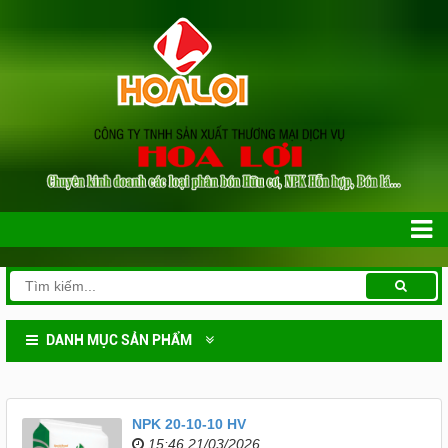
DANH MỤC SẢN PHẨM
NPK 20-10-10 HV
15:46 21/03/2026