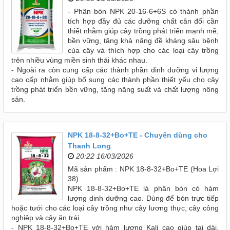
- Phân bón NPK 20-16-6+6S có thành phần
tích hợp đầy đủ các dưỡng chất cân đối cần
thiết nhằm giúp cây trồng phát triển mạnh mẽ,
bền vững, tăng khả năng đề kháng sâu bệnh
của cây và thích hợp cho các loại cây trồng
trên nhiều vùng miền sinh thái khác nhau.
- Ngoài ra còn cung cấp các thành phần dinh dưỡng vi lượng
cao cấp nhằm giúp bổ sung các thành phần thiết yếu cho cây
trồng phát triển bền vững, tăng năng suất và chất lượng nông
sản.
NPK 18-8-32+Bo+TE - Chuyên dùng cho
Thanh Long
20:22 16/03/2026
Mã sản phẩm : NPK 18-8-32+Bo+TE (Hoa Lợi
38)
NPK 18-8-32+Bo+TE là phân bón có hàm
lượng dinh dưỡng cao. Dùng để bón trực tiếp
hoặc tưới cho các loại cây trồng như cây lương thực, cây công
nghiệp và cây ăn trái...
- NPK 18-8-32+Bo+TE với hàm lượng Kali cao giúp tai dài,