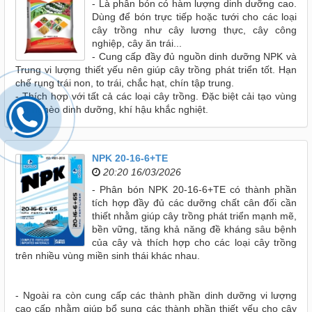
- Là phân bón có hàm lượng dinh dưỡng cao.
Dùng để bón trực tiếp hoặc tưới cho các loại
cây trồng như cây lương thực, cây công
nghiệp, cây ăn trái...
- Cung cấp đầy đủ nguồn dinh dưỡng NPK và
Trung vi lượng thiết yếu nên giúp cây trồng phát triển tốt. Hạn
chế rụng trái non, to trái, chắc hạt, chín tập trung.
- Thích hợp với tất cả các loại cây trồng. Đặc biệt cải tạo vùng
đất nghèo dinh dưỡng, khí hậu khắc nghiệt.
NPK 20-16-6+TE
20:20 16/03/2026
- Phân bón NPK 20-16-6+TE có thành phần
tích hợp đầy đủ các dưỡng chất cân đối cần
thiết nhằm giúp cây trồng phát triển mạnh mẽ,
bền vững, tăng khả năng đề kháng sâu bệnh
của cây và thích hợp cho các loại cây trồng
trên nhiều vùng miền sinh thái khác nhau.
- Ngoài ra còn cung cấp các thành phần dinh dưỡng vi lượng
cao cấp nhằm giúp bổ sung các thành phần thiết yếu cho cây