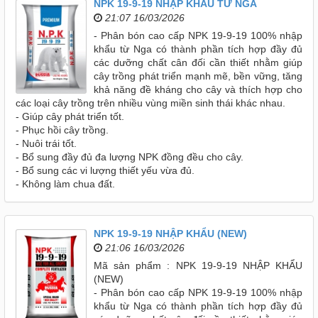
NPK 19-9-19 NHẬP KHẨU TỪ NGA
21:07 16/03/2026
- Phân bón cao cấp NPK 19-9-19 100% nhập
khẩu từ Nga có thành phần tích hợp đầy đủ
các dưỡng chất cân đối cần thiết nhằm giúp
cây trồng phát triển mạnh mẽ, bền vững, tăng
khả năng đề kháng cho cây và thích hợp cho
các loại cây trồng trên nhiều vùng miền sinh thái khác nhau.
- Giúp cây phát triển tốt.
- Phục hồi cây trồng.
- Nuôi trái tốt.
- Bổ sung đầy đủ đa lượng NPK đồng đều cho cây.
- Bổ sung các vi lượng thiết yếu vừa đủ.
- Không làm chua đất.
NPK 19-9-19 NHẬP KHẨU (NEW)
21:06 16/03/2026
Mã sản phẩm : NPK 19-9-19 NHẬP KHẨU
(NEW)
- Phân bón cao cấp NPK 19-9-19 100% nhập
khẩu từ Nga có thành phần tích hợp đầy đủ