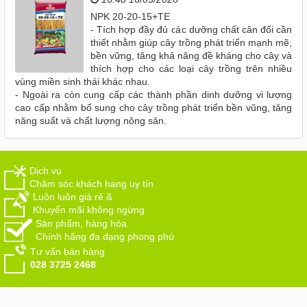
NPK 20-20-15+TE
- Tích hợp đầy đủ các dưỡng chất cân đối cần
thiết nhằm giúp cây trồng phát triển mạnh mẽ,
bền vững, tăng khả năng đề kháng cho cây và
thích hợp cho các loại cây trồng trên nhiều
vùng miền sinh thái khác nhau.
- Ngoài ra còn cung cấp các thành phần dinh dưỡng vi lượng
cao cấp nhằm bổ sung cho cây trồng phát triển bền vũng, tăng
năng suất và chất lượng nông sản.
Dịch vụ
Chăm sóc khách hang uy tín
Luôn luôn giá rẻ &
Khuyến mãi không ngừng
Sản phẩm, hàng hóa
Chính hãng đa dạng phong phú
Tư vấn bán hàng
028 3725 2468