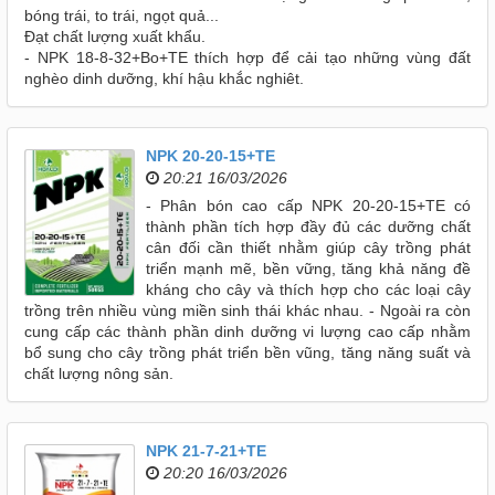
bóng trái, to trái, ngọt quả...
Đạt chất lượng xuất khẩu.
- NPK 18-8-32+Bo+TE thích hợp để cải tạo những vùng đất
nghèo dinh dưỡng, khí hậu khắc nghiêt.
NPK 20-20-15+TE
20:21 16/03/2026
- Phân bón cao cấp NPK 20-20-15+TE có
thành phần tích hợp đầy đủ các dưỡng chất
cân đối cần thiết nhằm giúp cây trồng phát
triển mạnh mẽ, bền vững, tăng khả năng đề
kháng cho cây và thích hợp cho các loại cây
trồng trên nhiều vùng miền sinh thái khác nhau. - Ngoài ra còn
cung cấp các thành phần dinh dưỡng vi lượng cao cấp nhằm
bổ sung cho cây trồng phát triển bền vũng, tăng năng suất và
chất lượng nông sản.
NPK 21-7-21+TE
20:20 16/03/2026