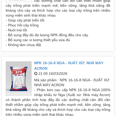
các dưỡng chất cân đối cần thiết nhằm giúp
cây trồng phát triển mạnh mẽ, bền vững, tăng khả năng đề
kháng cho cây và thích hợp cho các loại cây trồng trên nhiều
vùng miền sinh thái khác nhau.
- Giúp cây phát triển tốt.
- Phục hồi cây trồng.
- Nuôi trái tốt.
- Bổ sung đầy đủ đa lượng NPK đồng đều cho cây.
- Bổ sung các vi lượng thiết yếu vừa đủ.
- Không làm chua đất.
NPK 16-16-8 NGA - XUẤT XỨ: NHÀ MÁY
ACRON
21:05 16/03/2026
Mã sản phẩm : NPK 16-16-8 NGA - XUẤT XỨ:
NHÀ MÁY ACRON
- Phân bón cao cấp NPK 16-16-8 NGA 100%
nhập khẩu từ Nga (Xuất xứ: Nhà máy Acron)
có thành phần tích hợp đầy đủ các dưỡng chất cân đối cần
thiết nhằm giúp cây trồng phát triển mạnh mẽ, bền vững, tăng
khả năng đề kháng cho cây và thích hợp cho các loại cây trồng
trên nhiều vùng miền sinh thái khác nhau.