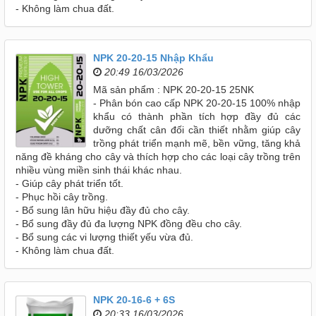
- Không làm chua đất.
NPK 20-20-15 Nhập Khẩu
20:49 16/03/2026
Mã sản phẩm : NPK 20-20-15 25NK
- Phân bón cao cấp NPK 20-20-15 100% nhập
khẩu có thành phần tích hợp đầy đủ các
dưỡng chất cân đối cần thiết nhằm giúp cây
trồng phát triển mạnh mẽ, bền vững, tăng khả
năng đề kháng cho cây và thích hợp cho các loại cây trồng trên
nhiều vùng miền sinh thái khác nhau.
- Giúp cây phát triển tốt.
- Phục hồi cây trồng.
- Bổ sung lân hữu hiệu đầy đủ cho cây.
- Bổ sung đầy đủ đa lượng NPK đồng đều cho cây.
- Bổ sung các vi lượng thiết yếu vừa đủ.
- Không làm chua đất.
NPK 20-16-6 + 6S
20:33 16/03/2026